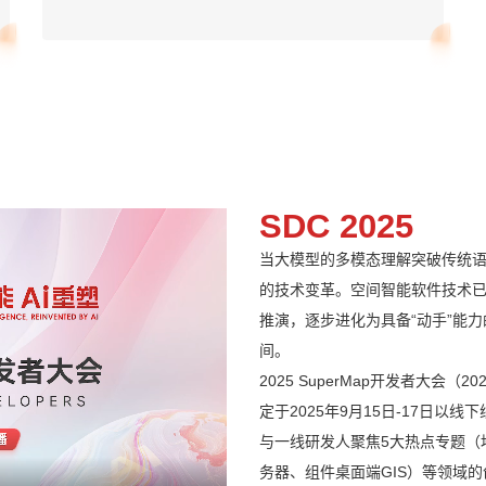
SDC 2025
当大模型的多模态理解突破传统
的技术变革。空间智能软件技术
推演，逐步进化为具备“动手”能
间。
2025 SuperMap开发者大会（2025 
定于2025年9月15日-17日以
与一线研发人聚焦5大热点专题（地
务器、组件桌面端GIS）等领域