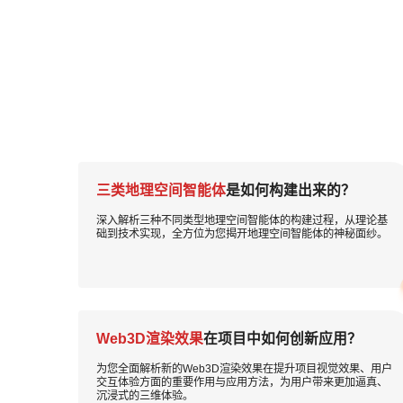
三类地理空间智能体
是如何构建出来的？
深入解析三种不同类型地理空间智能体的构建过程，从理论基
础到技术实现，全方位为您揭开地理空间智能体的神秘面纱。
Web3D渲染效果
在项目中如何创新应用？
为您全面解析新的Web3D渲染效果在提升项目视觉效果、用户
交互体验方面的重要作用与应用方法，为用户带来更加逼真、
沉浸式的三维体验。