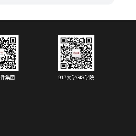
软件集团
917大学GIS学院