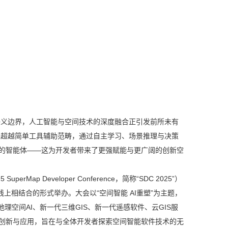
语义边界，人工智能与空间技术的深度融合正引发前所未有
已超越简单工具辅助范畴，通过自主学习、场景推理与决策
力的智能体——这为开发者带来了更强赋能与更广阔的创新空
SuperMap Developer Conference，简称“SDC 2025”）
线下线上相结合的形式举办。大会以“空间智能 AI重塑”为主题，
理空间AI、新一代三维GIS、新一代遥感软件、云GIS服
的创新与应用，旨在与全体开发者探索空间智能软件技术的无