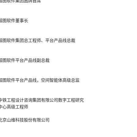
超图软件集团品牌首席
09:
超图软件董事长
09:
超图软件集团总工程师、平台产品线总裁
10:
超图软件平台产品线副总裁
10:
超图软件平台产品线，空间智能体高级总监
11:
中铁工程设计咨询集团有限公司数字工程研究
中心高级工程师
14
北京山维科技股份有限公司
14: