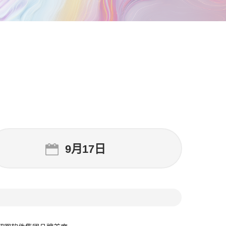
9月17日
09